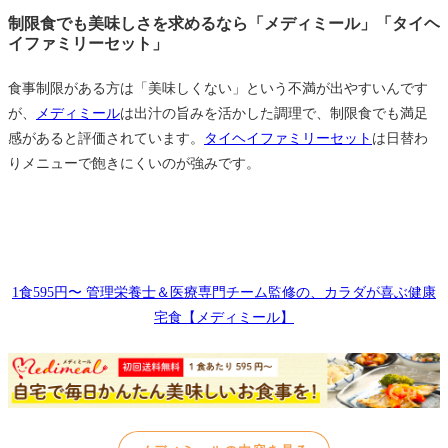
制限食でも美味しさを求めるなら「メディミール」「タイヘ
イファミリーセット」
食事制限がある方は「美味しくない」という不満が出やすいんです
が、
メディミール
は出汁の旨みを活かした調理で、制限食でも満足
感があると評価されています。
タイヘイファミリーセット
は日替わ
りメニューで飽きにくいのが強みです。
1食595円〜 管理栄養士＆医療専門チーム監修の、カラダが喜ぶ健康
宅食【メディミール】