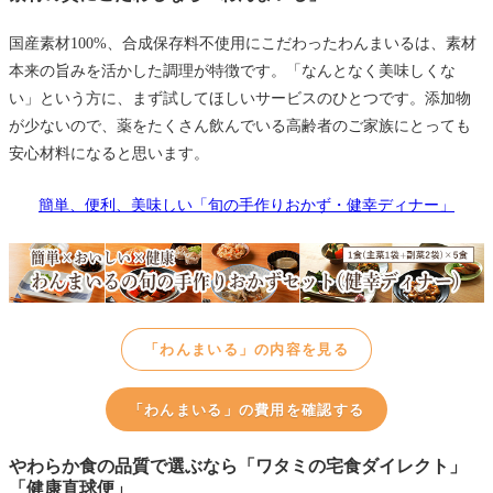
国産素材100%、合成保存料不使用にこだわったわんまいるは、素材
本来の旨みを活かした調理が特徴です。「なんとなく美味しくな
い」という方に、まず試してほしいサービスのひとつです。添加物
が少ないので、薬をたくさん飲んでいる高齢者のご家族にとっても
安心材料になると思います。
簡単、便利、美味しい「旬の手作りおかず・健幸ディナー」
「わんまいる」の内容を見る
「わんまいる」の費用を確認する
やわらか食の品質で選ぶなら「ワタミの宅食ダイレクト」
「健康直球便」