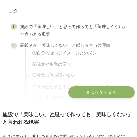
目次
施設で「美味しい」と思って作っても「美味しくない」
と言われる現実
高齢者が「美味しくない」と感じる本当の理由
①自分のセルフイメージとのズレ
②味覚や嗅覚の変化
③食欲自体が湧かない
④食形態を落とすと歯ごたえがなくなる
目次を全て見る
⑤入れ歯が合わなくて気持ち悪い
⑥好き嫌いと献立のズレ
施設で「美味しい」と思って作っても「美味しくない」
宅配弁当が「美味しくない」と感じた時の対処法
と言われる現実
まず「なぜ美味しくないのか」を考える
正直に言うと、私自身そんなに舌が肥えているわけではないので、