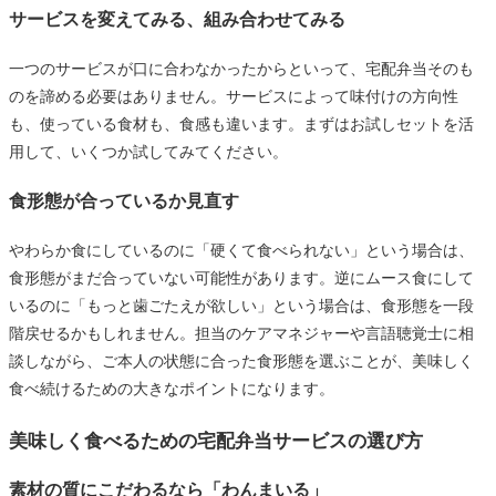
サービスを変えてみる、組み合わせてみる
一つのサービスが口に合わなかったからといって、宅配弁当そのも
のを諦める必要はありません。サービスによって味付けの方向性
も、使っている食材も、食感も違います。まずはお試しセットを活
用して、いくつか試してみてください。
食形態が合っているか見直す
やわらか食にしているのに「硬くて食べられない」という場合は、
食形態がまだ合っていない可能性があります。逆にムース食にして
いるのに「もっと歯ごたえが欲しい」という場合は、食形態を一段
階戻せるかもしれません。担当のケアマネジャーや言語聴覚士に相
談しながら、ご本人の状態に合った食形態を選ぶことが、美味しく
食べ続けるための大きなポイントになります。
美味しく食べるための宅配弁当サービスの選び方
素材の質にこだわるなら「わんまいる」