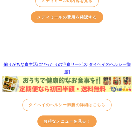
メディミールの内容を見る
メディミールの費用を確認する
偏りがちな食生活にぴったりの宅食サービス[タイヘイのヘルシー御
膳]
タイヘイのヘルシー御膳の詳細はこちら
お得なメニューを見る！