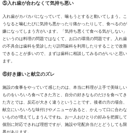
⑤入れ歯が合わなくて気持ち悪い
入れ歯がカパカパになっていて、噛もうとすると動いてしまう。こ
うなると噛むたびに気持ち悪かったり痛かったりして、食べるのが
嫌になってしまう方がいます。「気持ち悪くて食べる気がしない」
というのは料理の問題ではなくて、お口の環境の問題です。入れ歯
の不具合は歯科を受診したり訪問歯科を利用したりすることで改善
できることが多いので、まずは歯科に相談してみるのがいいと思い
ます。
⑥好き嫌いと献立のズレ
施設の食事をやっていて感じたのは、本当に料理が上手で美味しい
ものをいろいろ食べてきた方と、自分の好きなものだけを食べてき
た方とでは、反応が大きく違うということです。後者の方の場合、
献立にいろいろな味付けやメニューがあると、かえって口に合わな
いものが増えてしまうんですね。お一人おひとりの好みを把握して
個別に対応できれば理想ですが、施設や宅配弁当だとどうしても限
界があります。