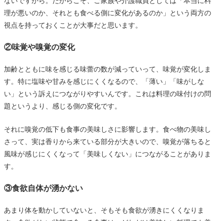
ないですから。だからこそ、ご家族や介護職員としては「本当に料
理が悪いのか、それとも食べる側に変化があるのか」という両方の
視点を持っておくことが大事だと思います。
②味覚や嗅覚の変化
加齢とともに味を感じる味蕾の数が減っていって、味覚が変化しま
す。特に塩味や甘みを感じにくくなるので、「薄い」「味がしな
い」という訴えにつながりやすいんです。これは料理の味付けの問
題というより、感じる側の変化です。
それに嗅覚の低下も食事の美味しさに影響します。食べ物の美味し
さって、実は香りから来ている部分が大きいので、嗅覚が落ちると
風味が感じにくくなって「美味しくない」につながることがありま
す。
③食欲自体が湧かない
あまり体を動かしていないと、そもそも食欲が湧きにくくなりま