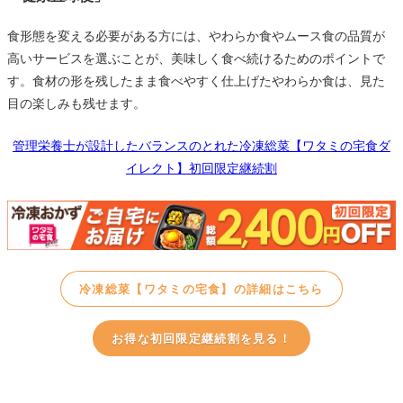
食形態を変える必要がある方には、やわらか食やムース食の品質が
高いサービスを選ぶことが、美味しく食べ続けるためのポイントで
す。食材の形を残したまま食べやすく仕上げたやわらか食は、見た
目の楽しみも残せます。
管理栄養士が設計したバランスのとれた冷凍総菜【ワタミの宅食ダ
イレクト】初回限定継続割
冷凍総菜【ワタミの宅食】の詳細はこちら
お得な初回限定継続割を見る！