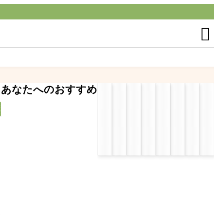

あなたへのおすすめ
検
索