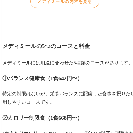
メディミールの始め方
メディミールの内容を見る
まとめ
メディミールの5つのコースと料金
メディミールには用途に合わせた5種類のコースがあります。
①バランス健康食（1食642円〜）
特定の制限はないが、栄養バランスに配慮した食事を摂りた
用しやすいコースです。
②カロリー制限食（1食668円〜）