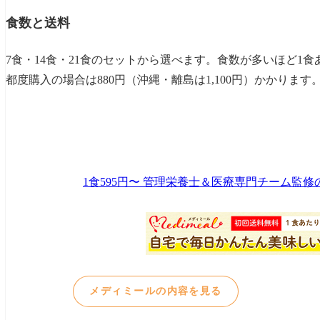
食数と送料
7食・14食・21食のセットから選べます。食数が多いほど1
都度購入の場合は880円（沖縄・離島は1,100円）かかりま
1食595円〜 管理栄養士＆医療専門チーム監
メディミールの内容を見る