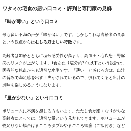
ワタミの宅食の悪い口コミ・評判と専門家の見解
「味が薄い」という口コミ
最も多い不満の声が「味が薄い」です。しかしこれは高齢者の食事
という観点からは
むしろ好ましい特徴
です。
高齢者は加齢とともに塩分感受性が高まり、高血圧・心疾患・腎臓
病のリスクが上がります。1食あたり塩分約3.0g以下という設計は、
医療的な観点からも適切な水準です。「薄い」と感じる方は、出汁
の旨みで満足感を出す工夫がされているので、慣れてくると出汁の
風味を楽しめるようになります。
「量が少ない」という口コミ
ボリュームに不満を感じる方もいます。ただし食が細くなりがちな
高齢者にとっては、適切な量という見方もできます。ボリュームが
物足りない場合はまごころダブルやまごころ御膳（ご飯付き）など