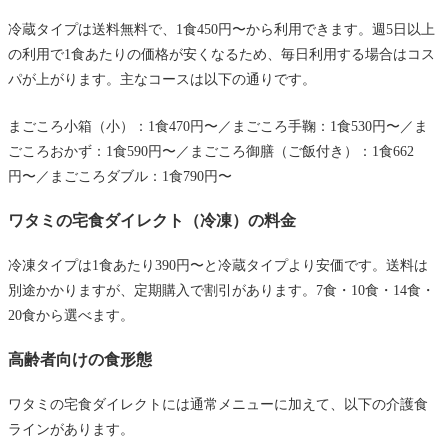
冷蔵タイプは送料無料で、1食450円〜から利用できます。週5日以上
の利用で1食あたりの価格が安くなるため、毎日利用する場合はコス
パが上がります。主なコースは以下の通りです。
まごころ小箱（小）：1食470円〜／まごころ手鞠：1食530円〜／ま
ごころおかず：1食590円〜／まごころ御膳（ご飯付き）：1食662
円〜／まごころダブル：1食790円〜
ワタミの宅食ダイレクト（冷凍）の料金
冷凍タイプは1食あたり390円〜と冷蔵タイプより安価です。送料は
別途かかりますが、定期購入で割引があります。7食・10食・14食・
20食から選べます。
高齢者向けの食形態
ワタミの宅食ダイレクトには通常メニューに加えて、以下の介護食
ラインがあります。