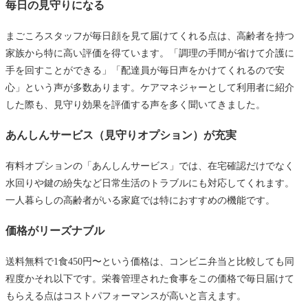
毎日の見守りになる
まごころスタッフが毎日顔を見て届けてくれる点は、高齢者を持つ
家族から特に高い評価を得ています。「調理の手間が省けて介護に
手を回すことができる」「配達員が毎日声をかけてくれるので安
心」という声が多数あります。ケアマネジャーとして利用者に紹介
した際も、見守り効果を評価する声を多く聞いてきました。
あんしんサービス（見守りオプション）が充実
有料オプションの「あんしんサービス」では、在宅確認だけでなく
水回りや鍵の紛失など日常生活のトラブルにも対応してくれます。
一人暮らしの高齢者がいる家庭では特におすすめの機能です。
価格がリーズナブル
送料無料で1食450円〜という価格は、コンビニ弁当と比較しても同
程度かそれ以下です。栄養管理された食事をこの価格で毎日届けて
もらえる点はコストパフォーマンスが高いと言えます。