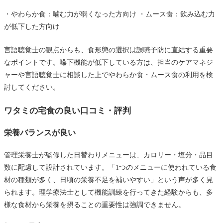
・やわらか食：噛む力が弱くなった方向け ・ムース食：飲み込む力
が低下した方向け
言語聴覚士の観点からも、食形態の選択は誤嚥予防に直結する重要
なポイントです。嚥下機能が低下している方は、担当のケアマネジ
ャーや言語聴覚士に相談した上でやわらか食・ムース食の利用を検
討してください。
ワタミの宅食の良い口コミ・評判
栄養バランスが良い
管理栄養士が監修した日替わりメニューは、カロリー・塩分・品目
数に配慮して設計されています。「1つのメニューに使われている食
材の種類が多く、日頃の栄養不足を補いやすい」という声が多く見
られます。理学療法士として機能訓練を行ってきた経験からも、多
様な食材から栄養を摂ることの重要性は強調できません。