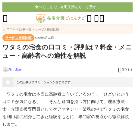
食べることで、在宅生活をもっと豊かに




ホーム
記事一覧
サービス徹底比較

サービス徹底比較
2026年6月25日
ワタミの宅食の口コミ・評判は？料金・メニ
ュー・高齢者への適性を解説

秋山 和幸
保存する
この記事はプロモーションが含まれます。
「ワタミの宅食は本当に高齢者に向いているの？」「ひどいという
口コミが気になる」——そんな疑問を持つ方に向けて、理学療法
士・介護支援専門員としてケアマネジャー業務の中でワタミの宅食
を利用者に紹介してきた経験をもとに、専門家の視点から徹底解説
します。