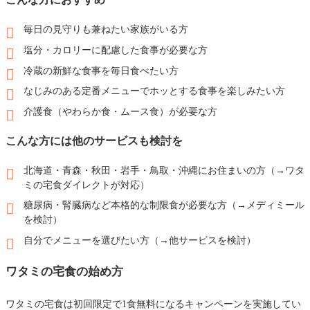
毎日の見守りも兼ねたい家族がいる方
塩分・カロリーに配慮した食事が必要な方
冷蔵の新鮮な食事を毎日食べたい方
なじみのある定番メニューでホッとする食事を楽しみたい方
介護食（やわらか食・ムース食）が必要な方
こんな方には他のサービスも検討を
北海道・青森・秋田・岩手・鳥取・沖縄にお住まいの方（→ワタ
ミの宅食ダイレクトが対応）
糖尿病・腎臓病など本格的な制限食が必要な方（→メディミール
を検討）
自分でメニューを選びたい方（→他サービスを検討）
ワタミの宅食の始め方
ワタミの宅食は初回限定で1食無料になるキャンペーンを実施してい