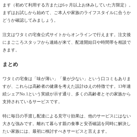
ます（初めて利用する方または6ヶ月以上お休みしていた方限定）。
まずはお試しから始めて、ご本人や家族のライフスタイルに合うか
どうか確認してみましょう。
注文はワタミの宅食公式サイトからオンラインで行えます。注文後
にまごころスタッフから連絡が来て、配達開始日や時間帯を相談で
きます。
まとめ
ワタミの宅食は「味が薄い」「量が少ない」という口コミもありま
すが、これらは高齢者の健康を考えた設計ゆえの特徴です。13年連
続シェアNo.1という実績が示す通り、多くの高齢者とその家族から
支持されているサービスです。
特に毎日の手渡し配達による見守り効果は、他のサービスにはない
大きな強みです。離れて暮らす親の食事と安否確認を同時に解決し
たい家族には、最初に検討すべきサービスと言えます。