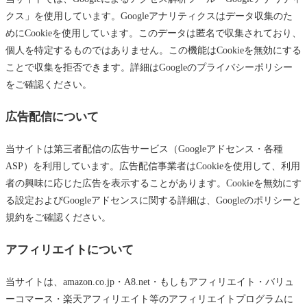
クス」を使用しています。Googleアナリティクスはデータ収集のた
めにCookieを使用しています。このデータは匿名で収集されており、
個人を特定するものではありません。この機能はCookieを無効にする
ことで収集を拒否できます。詳細はGoogleのプライバシーポリシー
をご確認ください。
広告配信について
当サイトは第三者配信の広告サービス（Googleアドセンス・各種
ASP）を利用しています。広告配信事業者はCookieを使用して、利用
者の興味に応じた広告を表示することがあります。Cookieを無効にす
る設定およびGoogleアドセンスに関する詳細は、Googleのポリシーと
規約をご確認ください。
アフィリエイトについて
当サイトは、amazon.co.jp・A8.net・もしもアフィリエイト・バリュ
ーコマース・楽天アフィリエイト等のアフィリエイトプログラムに